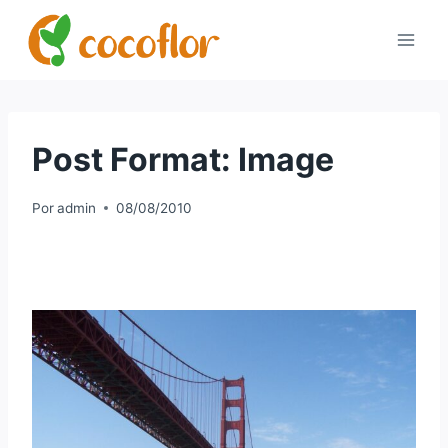
Post Format: Image
Por
admin
08/08/2010