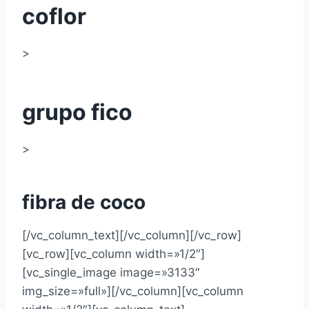
coflor
>
grupo fico
>
fibra de coco
[/vc_column_text][/vc_column][/vc_row]
[vc_row][vc_column width=»1/2″]
[vc_single_image image=»3133″
img_size=»full»][/vc_column][vc_column