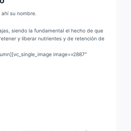
vo
e ahí su nombre.
ajas, siendo la fundamental el hecho de que
tener y liberar nutrientes y de retención de
olumn][vc_single_image image=»2887″