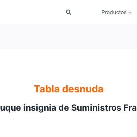
Productos
Tabla desnuda
buque insignia de Suministros Fr