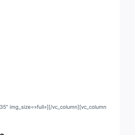
35″ img_size=»full»][/vc_column][vc_column