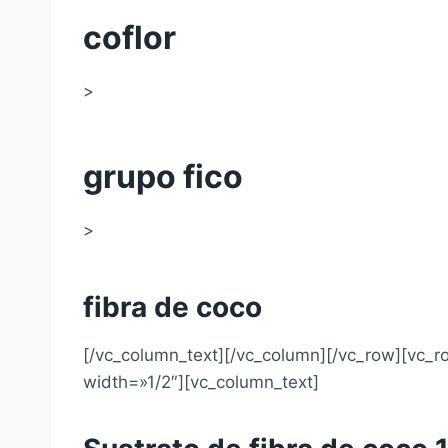
coflor
>
grupo fico
>
fibra de coco
[/vc_column_text][/vc_column][/vc_row][vc_
width=»1/2″][vc_column_text]