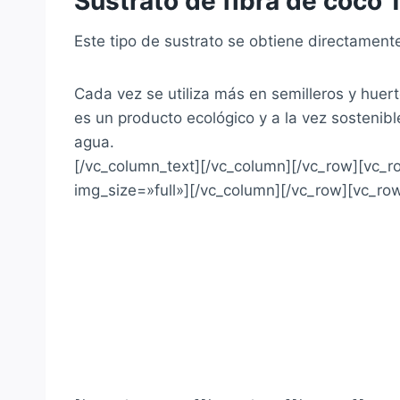
Sustrato de fibra de coco 
Este tipo de sustrato se obtiene directamente
Cada vez se utiliza más en semilleros y hue
es un producto ecológico y a la vez sostenib
agua.
[/vc_column_text][/vc_column][/vc_row][vc_
img_size=»full»][/vc_column][/vc_row][vc_ro