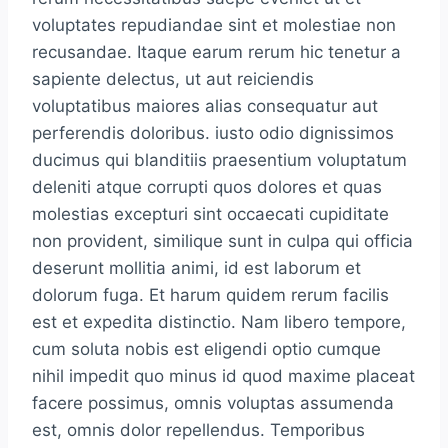
voluptates repudiandae sint et molestiae non
recusandae. Itaque earum rerum hic tenetur a
sapiente delectus, ut aut reiciendis
voluptatibus maiores alias consequatur aut
perferendis doloribus. iusto odio dignissimos
ducimus qui blanditiis praesentium voluptatum
deleniti atque corrupti quos dolores et quas
molestias excepturi sint occaecati cupiditate
non provident, similique sunt in culpa qui officia
deserunt mollitia animi, id est laborum et
dolorum fuga. Et harum quidem rerum facilis
est et expedita distinctio. Nam libero tempore,
cum soluta nobis est eligendi optio cumque
nihil impedit quo minus id quod maxime placeat
facere possimus, omnis voluptas assumenda
est, omnis dolor repellendus. Temporibus