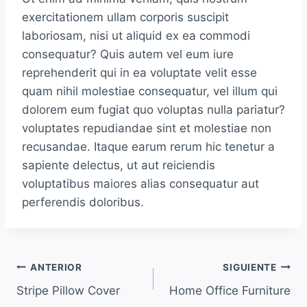
exercitationem ullam corporis suscipit
laboriosam, nisi ut aliquid ex ea commodi
consequatur? Quis autem vel eum iure
reprehenderit qui in ea voluptate velit esse
quam nihil molestiae consequatur, vel illum qui
dolorem eum fugiat quo voluptas nulla pariatur?
voluptates repudiandae sint et molestiae non
recusandae. Itaque earum rerum hic tenetur a
sapiente delectus, ut aut reiciendis
voluptatibus maiores alias consequatur aut
perferendis doloribus.
ANTERIOR
SIGUIENTE
Stripe Pillow Cover
Home Office Furniture