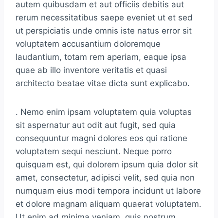
autem quibusdam et aut officiis debitis aut
rerum necessitatibus saepe eveniet ut et sed
ut perspiciatis unde omnis iste natus error sit
voluptatem accusantium doloremque
laudantium, totam rem aperiam, eaque ipsa
quae ab illo inventore veritatis et quasi
architecto beatae vitae dicta sunt explicabo.
. Nemo enim ipsam voluptatem quia voluptas
sit aspernatur aut odit aut fugit, sed quia
consequuntur magni dolores eos qui ratione
voluptatem sequi nesciunt. Neque porro
quisquam est, qui dolorem ipsum quia dolor sit
amet, consectetur, adipisci velit, sed quia non
numquam eius modi tempora incidunt ut labore
et dolore magnam aliquam quaerat voluptatem.
Ut enim ad minima veniam, quis nostrum