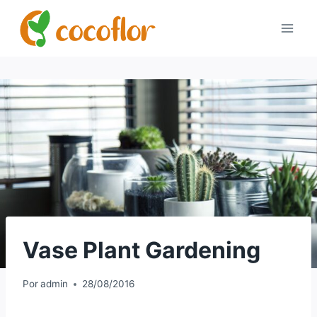
Vase Plant Gardening
Por
admin
28/08/2016