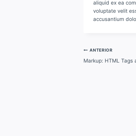
aliquid ex ea co
voluptate velit es
accusantium dolo
ANTERIOR
Markup: HTML Tags a