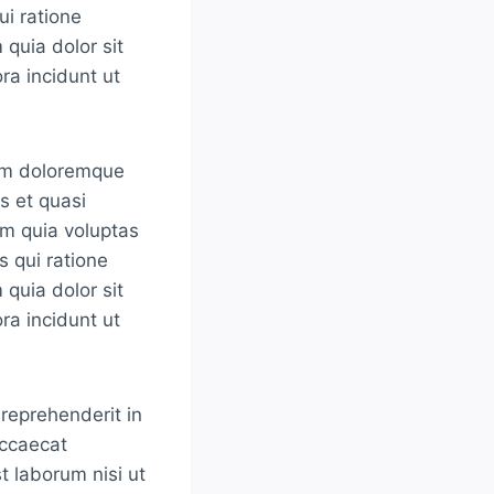
ui ratione
quia dolor sit
ra incidunt ut
ium doloremque
s et quasi
em quia voluptas
s qui ratione
quia dolor sit
ra incidunt ut
 reprehenderit in
occaecat
st laborum nisi ut