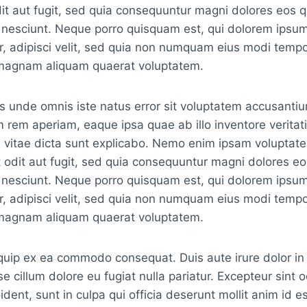
it aut fugit, sed quia consequuntur magni dolores eos q
nesciunt. Neque porro quisquam est, qui dolorem ipsum 
, adipisci velit, sed quia non numquam eius modi tempo
 magnam aliquam quaerat voluptatem.
is unde omnis iste natus error sit voluptatem accusant
 rem aperiam, eaque ipsa quae ab illo inventore veritati
e vitae dicta sunt explicabo. Nemo enim ipsam voluptat
t odit aut fugit, sed quia consequuntur magni dolores eo
nesciunt. Neque porro quisquam est, qui dolorem ipsum 
, adipisci velit, sed quia non numquam eius modi tempo
 magnam aliquam quaerat voluptatem.
liquip ex ea commodo consequat. Duis aute irure dolor in
se cillum dolore eu fugiat nulla pariatur. Excepteur sint 
dent, sunt in culpa qui officia deserunt mollit anim id e