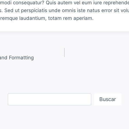
mmodi consequatur? Quis autem vel eum iure reprehender
s. Sed ut perspiciatis unde omnis iste natus error sit vo
remque laudantium, totam rem aperiam.
nd Formatting
Buscar